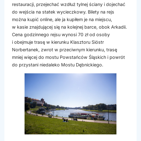
restauracji, przejechać wzdłuż tylnej ściany i dojechać
do wejścia na statek wycieczkowy. Bilety na rejs
można kupić online, ale ja kupiłem je na miejscu,
w kasie znajdującej się na kolejnej barce, obok Arkadii.
Cena godzinnego rejsu wynosi 70 zł od osoby
i obejmuje trasę w kierunku Klasztoru Sióstr
Norbertanek, zwrot w przeciwnym kierunku, trasę
mniej więcej do mostu Powstańców Śląskich i powrót
do przystani niedaleko Mostu Dębnickiego.