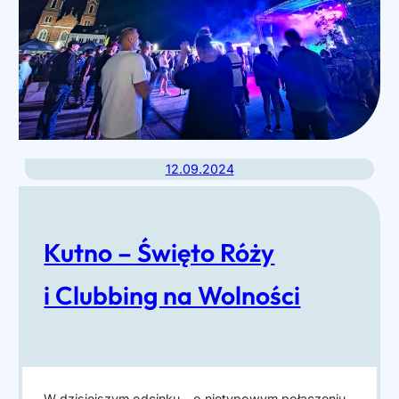
12.09.2024
Kutno – Święto Róży
i Clubbing na Wolności
W dzisiejszym odcinku – o nietypowym połączeniu